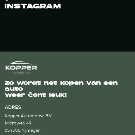
INSTAGRAM
Zo wordt het kopen van een
auto
weer écht leuk!
ADRES
Kopper Automotive B.V.
Microweg 49
6545CL Nijmegen