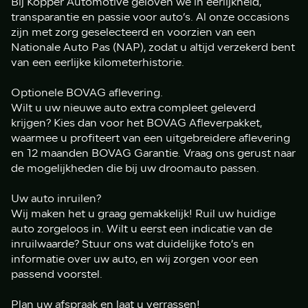
Bij Kopper Automotive geloven we in eerlijkheid,
transparantie en passie voor auto’s. Al onze occasions
zijn met zorg geselecteerd en voorzien van een
Nationale Auto Pas (NAP), zodat u altijd verzekerd bent
van een eerlijke kilometerhistorie.
Optionele BOVAG aflevering.
Wilt u uw nieuwe auto extra compleet geleverd
krijgen? Kies dan voor het BOVAG Afleverpakket,
waarmee u profiteert van een uitgebreidere aflevering
en 12 maanden BOVAG Garantie. Vraag ons gerust naar
de mogelijkheden die bij uw droomauto passen.
Uw auto inruilen?
Wij maken het u graag gemakkelijk! Ruil uw huidige
auto zorgeloos in. Wilt u eerst een indicatie van de
inruilwaarde? Stuur ons wat duidelijke foto’s en
informatie over uw auto, en wij zorgen voor een
passend voorstel.
Plan uw afspraak en laat u verrassen!