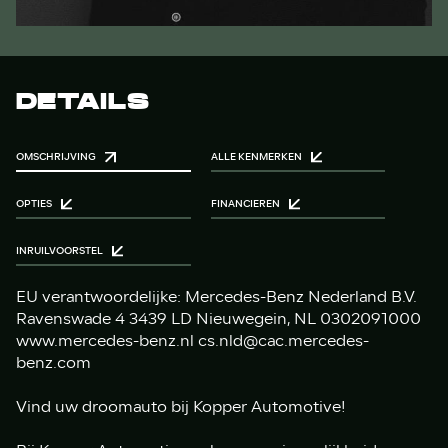
DETAILS
OMSCHRIJVING
ALLE KENMERKEN
OPTIES
FINANCIEREN
INRUILVOORSTEL
EU verantwoordelijke: Mercedes-Benz Nederland B.V.
Ravenswade 4 3439 LD Nieuwegein, NL 0302091000
www.mercedes-benz.nl cs.nld@cac.mercedes-
benz.com
Vind uw droomauto bij Kopper Automotive!