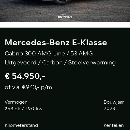
Mercedes-Benz E-Klasse
Cabrio 300 AMG Line / 53 AMG
Uitgevoerd / Carbon / Stoelverwarming
€ 54.950,-
of v.a. €943,- p/m
Vermogen
Bouwjaar
pk / 190 kw
2023
258
Kilometerstand
Kenteken