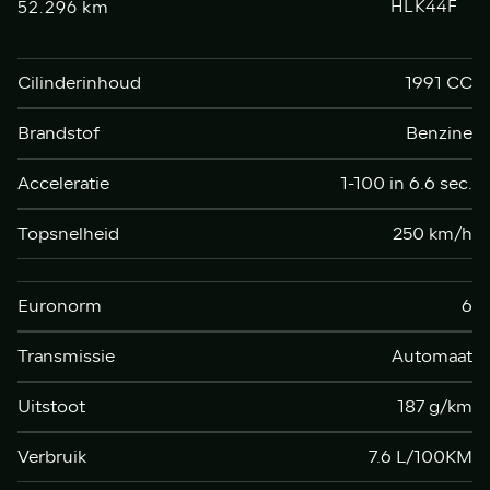
km
HLK44F
52.296
Cilinderinhoud
1991 CC
Brandstof
Benzine
Acceleratie
1-100 in 6.6 sec.
Topsnelheid
250 km/h
Euronorm
6
Transmissie
Automaat
Uitstoot
187 g/km
Verbruik
7.6 L/100KM