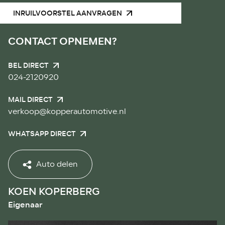
INRUILVOORSTEL AANVRAGEN
CONTACT OPNEMEN?
BEL DIRECT
024-2120920
MAIL DIRECT
verkoop@kopperautomotive.nl
WHATSAPP DIRECT
Auto delen
KOEN KOPERBERG
Eigenaar