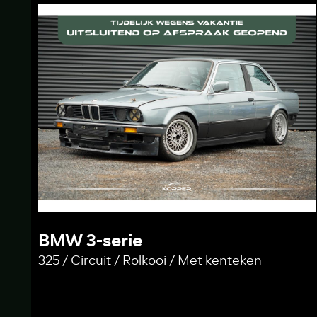
BMW 3-serie
325 / Circuit / Rolkooi / Met kenteken