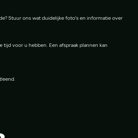
de? Stuur ons wat duidelijke foto’s en informatie over
le tijd voor u hebben. Een afspraak plannen kan
tleend.