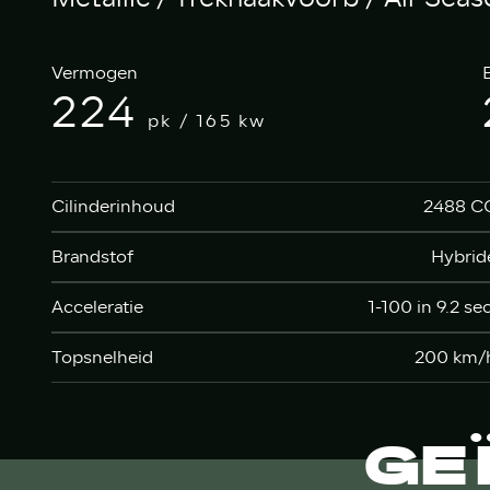
Vermogen
224
pk / 165 kw
Cilinderinhoud
2488 C
Brandstof
Hybrid
Acceleratie
1-100 in 9.2 sec
Topsnelheid
200 km/
GE