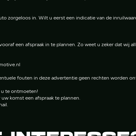
to zorgeloos in. Wilt u eerst een indicatie van de inruilwaar
oraf een afspraak in te plannen. Zo weet u zeker dat wij al
motive.nl
ntuele fouten in deze advertentie geen rechten worden on
m u te ontmoeten!
 uw komst een afspraak te plannen.
mail.