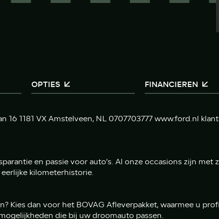
OPTIES
FINANCIEREN
aan 16 1181 VX Amstelveen, NL 0707703777 www.ford.nl kla
sparantie en passie voor auto’s. Al onze occasions zijn met
eerlijke kilometerhistorie.
n? Kies dan voor het BOVAG Afleverpakket, waarmee u profit
mogelijkheden die bij uw droomauto passen.