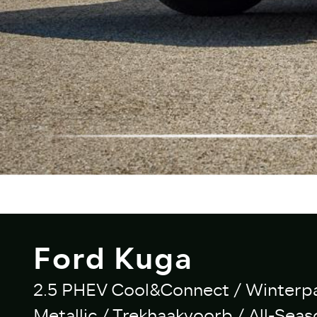
Ford Kuga
2.5 PHEV Cool&Connect / Winterpa
Metallic / Trekhaakvoorb / All-Seas