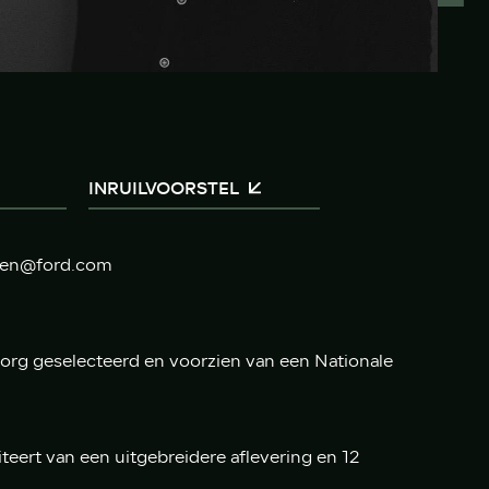
INRUILVOORSTEL
nten@ford.com
 zorg geselecteerd en voorzien van een Nationale
eert van een uitgebreidere aflevering en 12