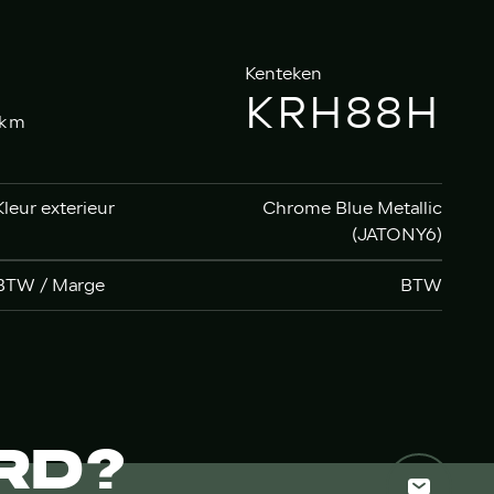
Kenteken
KRH88H
km
Kleur exterieur
Chrome Blue Metallic
(JATONY6)
BTW / Marge
BTW
RD?