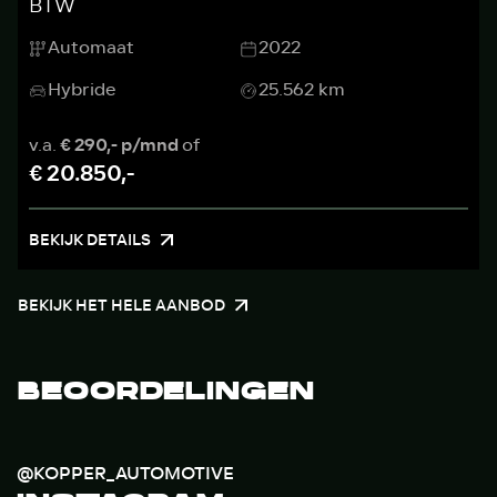
BTW
Automaat
2022
Hybride
25.562 km
v.a.
€ 290,- p/mnd
of
€ 20.850,-
BEKIJK DETAILS
BEKIJK HET HELE AANBOD
BEOORDELINGEN
@KOPPER_AUTOMOTIVE