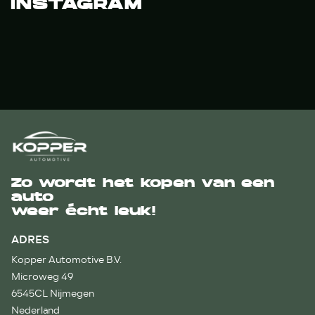
INSTAGRAM
Zo wordt het kopen van een
auto
weer écht leuk!
ADRES
Kopper Automotive B.V.
Microweg 49
6545CL Nijmegen
Nederland