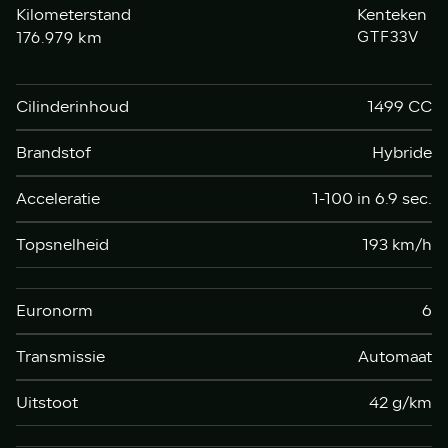
Kilometerstand
Kenteken
km
GTF33V
176.979
Cilinderinhoud
1499 CC
Brandstof
Hybride
Acceleratie
1-100 in 6.9 sec.
Topsnelheid
193 km/h
Euronorm
6
Transmissie
Automaat
Uitstoot
42 g/km