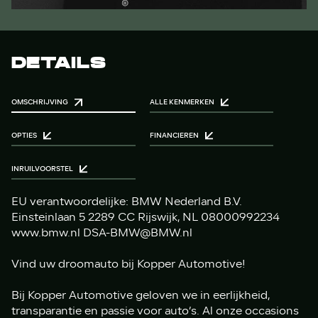
DETAILS
OMSCHRIJVING
ALLE KENMERKEN
OPTIES
FINANCIEREN
INRUILVOORSTEL
EU verantwoordelijke: BMW Nederland B.V.
Einsteinlaan 5 2289 CC Rijswijk, NL 08000992234
www.bmw.nl DSA-BMW@BMW.nl
Vind uw droomauto bij Kopper Automotive!
Bij Kopper Automotive geloven we in eerlijkheid,
transparantie en passie voor auto’s. Al onze occasions