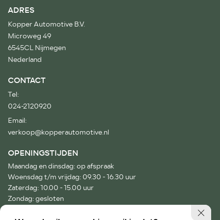
ADRES
Kopper Automotive B.V.
Microweg 49
6545CL Nijmegen
Nederland
CONTACT
Tel:
024-2120920
Email:
verkoop@kopperautomotive.nl
OPENINGSTIJDEN
Maandag en dinsdag: op afspraak
Woensdag t/m vrijdag: 09.30 - 16.30 uur
Zaterdag: 10.00 - 15.00 uur
Zondag: gesloten