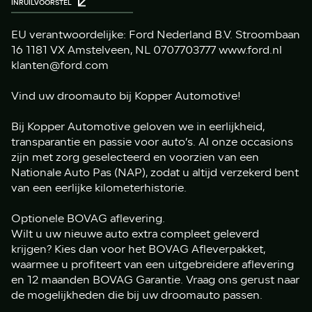
INRUILVOORSTEL
EU verantwoordelijke: Ford Nederland B.V. Stroombaan
16 1181 VX Amstelveen, NL 0707703777 www.ford.nl
klanten@ford.com
Vind uw droomauto bij Kopper Automotive!
Bij Kopper Automotive geloven we in eerlijkheid,
transparantie en passie voor auto’s. Al onze occasions
zijn met zorg geselecteerd en voorzien van een
Nationale Auto Pas (NAP), zodat u altijd verzekerd bent
van een eerlijke kilometerhistorie.
Optionele BOVAG aflevering.
Wilt u uw nieuwe auto extra compleet geleverd
krijgen? Kies dan voor het BOVAG Afleverpakket,
waarmee u profiteert van een uitgebreidere aflevering
en 12 maanden BOVAG Garantie. Vraag ons gerust naar
de mogelijkheden die bij uw droomauto passen.