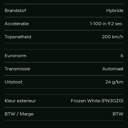
Brandstof
Hybride
Acceleratie
1-100 in 9.2 sec.
Topsnelheid
200 km/h
Euronorm
6
Transmissie
Automaat
Uitstoot
24 g/km
Kleur exterieur
Frozen White (PN3GZ0)
BTW / Marge
BTW