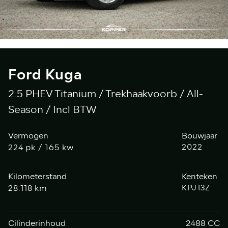
Ford Kuga
2.5 PHEV Titanium / Trekhaakvoorb / All-
Season / Incl BTW
Vermogen
Bouwjaar
pk / 165 kw
2022
224
Kilometerstand
Kenteken
km
KPJ13Z
28.118
Cilinderinhoud
2488 CC