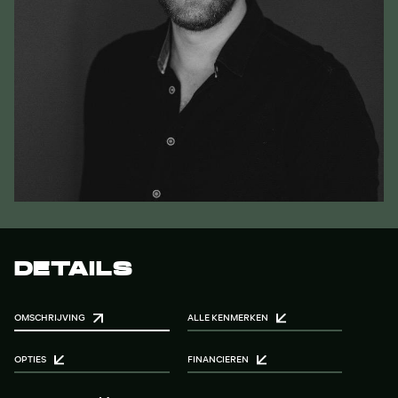
DETAILS
OMSCHRIJVING
ALLE KENMERKEN
OPTIES
FINANCIEREN