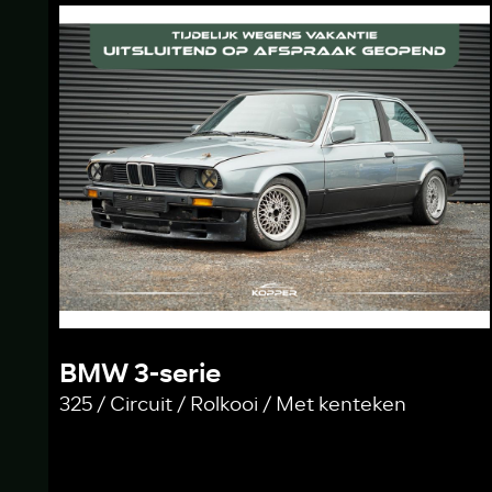
BMW 3-serie
325 / Circuit / Rolkooi / Met kenteken