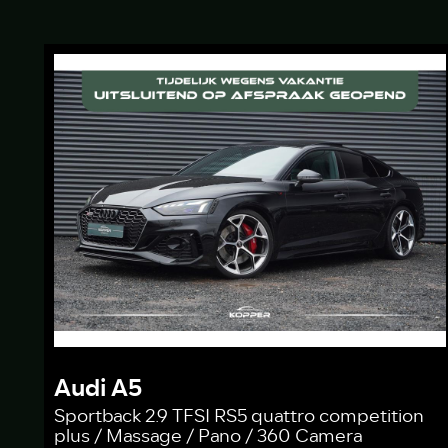
Audi A5
Sportback 2.9 TFSI RS5 quattro competition
plus / Massage / Pano / 360 Camera